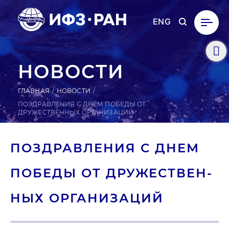
ENG
НОВОСТИ
ГЛАВНАЯ
НОВОСТИ
ПОЗДРАВЛЕНИЯ С ДНЕМ ПОБЕДЫ ОТ
ДРУЖЕСТВЕННЫХ ОРГАНИЗАЦИЙ
ПОЗ­ДРАВ­ЛЕ­НИЯ С ДНЕМ
ПОБЕДЫ ОТ ДРУ­ЖЕС­ТВЕН­
НЫХ ОР­ГА­НИЗА­ЦИЙ