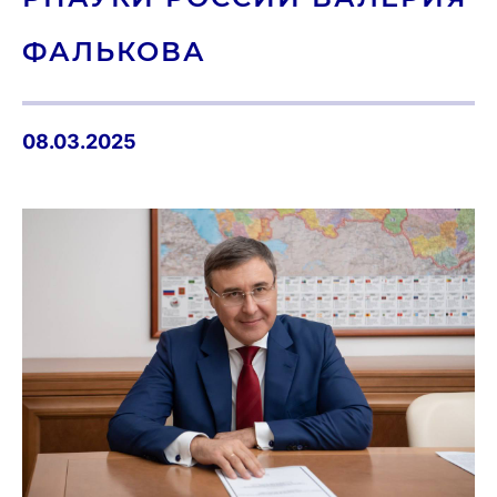
ФАЛЬ­КО­ВА
08.03.2025