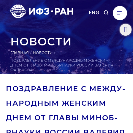
ENG
НОВОСТИ
ГЛАВНАЯ
НОВОСТИ
ПОЗДРАВЛЕНИЕ С МЕЖДУНАРОДНЫМ ЖЕНСКИМ
ДНЕМ ОТ ГЛАВЫ МИНОБРНАУКИ РОССИИ ВАЛЕРИЯ
ФАЛЬКОВА
ПОЗ­ДРАВ­ЛЕ­НИЕ С МЕЖ­ДУ­
НАРОД­НЫМ ЖЕНСКИМ
ДНЕМ ОТ ГЛАВЫ МИ­НОБ­
РНА­УКИ РОССИИ ВАЛЕРИЯ