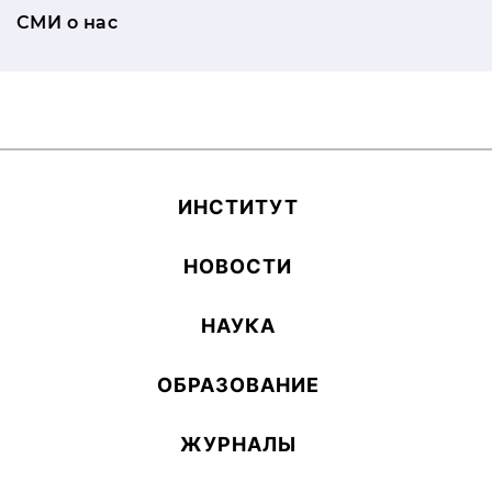
СМИ о нас
ИН­СТИ­ТУТ
НОВОСТИ
НАУКА
ОБ­РА­ЗОВА­НИЕ
ЖУРНАЛЫ