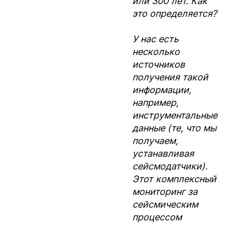
или 300 лет. Как
это определяется?
У нас есть
несколько
источников
получения такой
информации,
например,
инструментальные
данные (те, что мы
получаем,
устанавливая
сейсмодатчики).
Этот комплексный
мониторинг за
сейсмическим
процессом