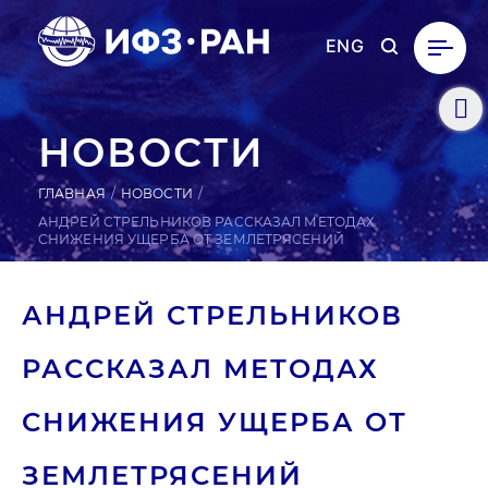
ENG
НОВОСТИ
ГЛАВНАЯ
НОВОСТИ
АНДРЕЙ СТРЕЛЬНИКОВ РАССКАЗАЛ МЕТОДАХ
СНИЖЕНИЯ УЩЕРБА ОТ ЗЕМЛЕТРЯСЕНИЙ
АНДРЕЙ СТРЕЛЬ­НИ­КОВ
РАС­СКА­ЗАЛ МЕТОДАХ
СНИ­ЖЕНИЯ УЩЕРБА ОТ
ЗЕМ­ЛЕТРЯ­СЕНИЙ