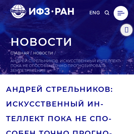
ENG
НОВОСТИ
ГЛАВНАЯ
НОВОСТИ
АНДРЕЙ СТРЕЛЬНИКОВ: ИСКУССТВЕННЫЙ ИНТЕЛЛЕКТ
ПОКА НЕ СПОСОБЕН ТОЧНО ПРОГНОЗИРОВАТЬ
ЗЕМЛЕТРЯСЕНИЯ
АНДРЕЙ СТРЕЛЬ­НИ­КОВ:
ИС­КУСС­ТВЕН­НЫЙ ИН­
ТЕЛЛЕКТ ПОКА НЕ СПО­
СОБЕН ТОЧНО ПРОГ­НО­