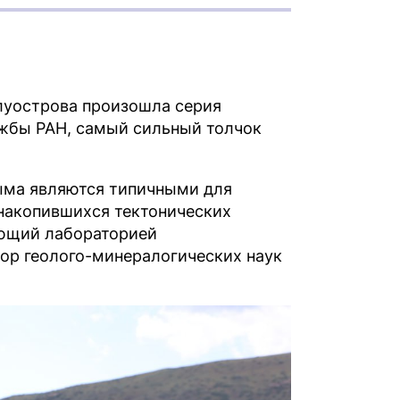
олуострова произошла серия
ужбы РАН, самый сильный толчок
ыма являются типичными для
 накопившихся тектонических
ющий лабораторией
ор геолого-минералогических наук