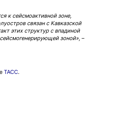
ся к сейсмоактивной зоне,
луостров связан с Кавказской
такт этих структур с впадиной
 сейсмогенерирующей зоной»,
–
ле
ТАСС
.