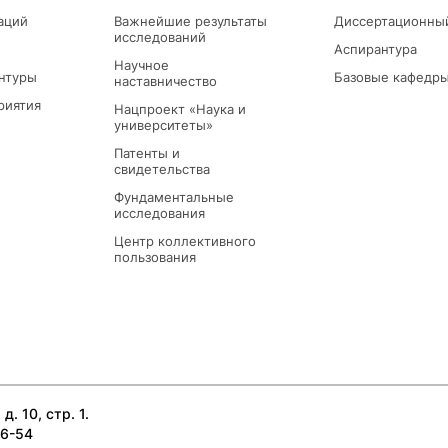
аций
Важнейшие результаты
Диссертационны
исследований
Аспирантура
Научное
нтуры
Базовые кафедр
наставничество
риятия
Нацпроект «Наука и
университеты»
Патенты и
свидетельства
Фундаментальные
исследования
Центр коллективного
пользования
д. 10, стр. 1.
26-54