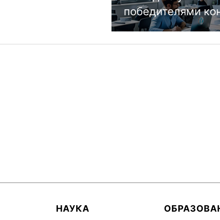
победителями ко
НАУКА
ОБРАЗОВА