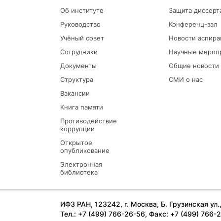
Об институте
Защита диссерт
Руководство
Конференц-зал
Учёный совет
Новости аспира
Сотрудники
Научные мероп
Документы
Общие новости
Структура
СМИ о нас
Вакансии
Книга памяти
Противодействие
коррупции
Открытое
опубликование
Электронная
библиотека
ИФЗ РАН, 123242, г. Москва, Б. Грузинская ул., 
Тел.: +7 (499) 766-26-56, Факс: +7 (499) 766-