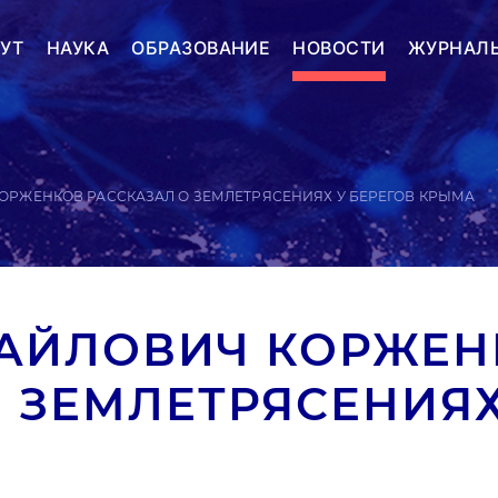
УТ
НАУКА
ОБРАЗОВАНИЕ
НОВОСТИ
ЖУРНАЛ
ОРЖЕНКОВ РАССКАЗАЛ О ЗЕМЛЕТРЯСЕНИЯХ У БЕРЕГОВ КРЫМА
АЙЛОВИЧ КОРЖЕН
 ЗЕМЛЕТРЯСЕНИЯХ