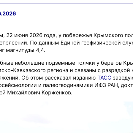
6.2026
м, 22 июня 2026 года, у побережья Крымского п
етрясений. По данным Единой геофизической сл
иг магнитуды 4,4.
бные небольшие подземные толчки у берегов Кр
ско-Кавказского региона и связаны с разрядкой
яжений. Об этом рассказал изданию
ТАСС
заведу
осейсмологии и палеогеодинамики ИФЗ РАН, докт
ей Михайлович Корженков.