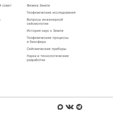
й совет
Физика Земли
Геофизические исследования
ы
Вопросы инженерной
сейсмологии
История наук о Земле
Геофизические процессы
и биосфера
Сейсмические приборы
Наука и технологические
разработки