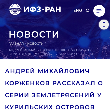
ENG
НОВОСТИ
ГЛАВНАЯ
НОВОСТИ
АНДРЕЙ МИХАЙЛОВИЧ КОРЖЕНКОВ РАССКАЗАЛ О
СЕРИИ ЗЕМЛЕТРЯСЕНИЙ У КУРИЛЬСКИХ ОСТРОВОВ
АНДРЕЙ МИ­ХАЙ­ЛО­ВИЧ
КОР­ЖЕНКОВ РАС­СКА­ЗАЛ О
СЕРИИ ЗЕМ­ЛЕТРЯ­СЕНИЙ У
КУ­РИЛЬ­СКИХ ОС­ТРО­ВОВ