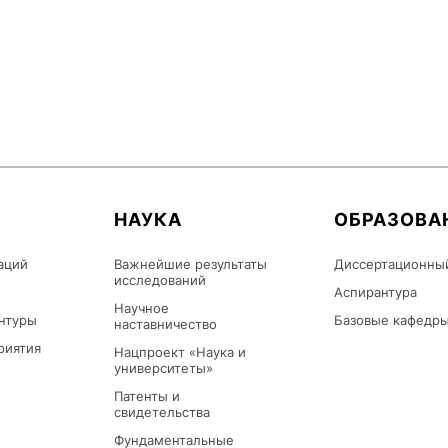
НАУКА
ОБРАЗОВА
аций
Важнейшие результаты
Диссертационны
исследований
Аспирантура
Научное
нтуры
Базовые кафедр
наставничество
риятия
Нацпроект «Наука и
университеты»
Патенты и
свидетельства
Фундаментальные