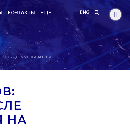
ENG
Ы
КОНТАКТЫ
ЕЩЁ
ТКЕ БУДЕТ УМЕНЬШАТЬСЯ
В:
СЛЕ
Я НА