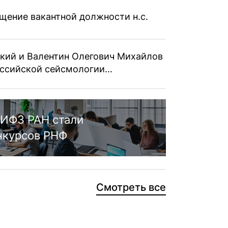
щение вакантной должности н.с.
кий и Валентин Олегович Михайлов
российской сейсмологии…
ИФЗ РАН стали
нкурсов РНФ
Смотреть все