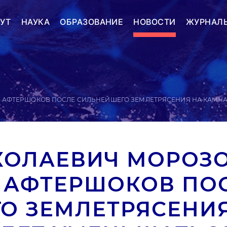
УТ
НАУКА
ОБРАЗОВАНИЕ
НОВОСТИ
ЖУРНАЛ
 АФТЕРШОКОВ ПОСЛЕ СИЛЬНЕЙШЕГО ЗЕМЛЕТРЯСЕНИЯ НА КАМЧА
КОЛАЕВИЧ МОРОЗО
 АФТЕРШОКОВ ПО
О ЗЕМЛЕТРЯСЕНИ