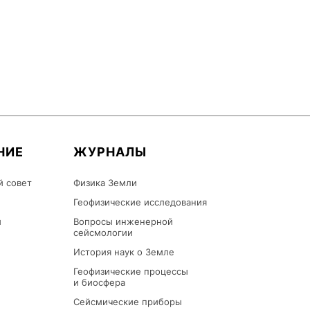
НИЕ
ЖУРНАЛЫ
й совет
Физика Земли
Геофизические исследования
ы
Вопросы инженерной
сейсмологии
История наук о Земле
Геофизические процессы
и биосфера
Сейсмические приборы