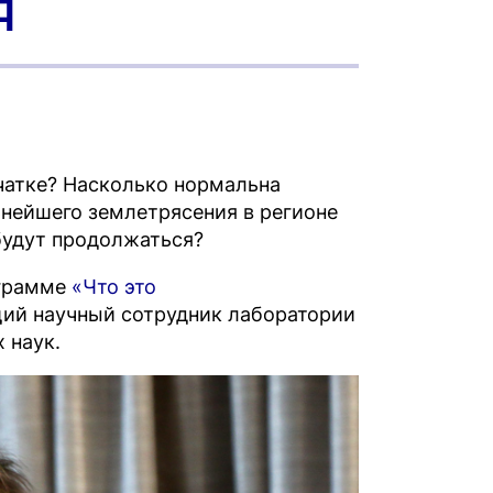
Я
чатке? Насколько нормальна
нейшего землетрясения в регионе
будут продолжаться?
ограмме
«Что это
щий научный сотрудник лаборатории
 наук.