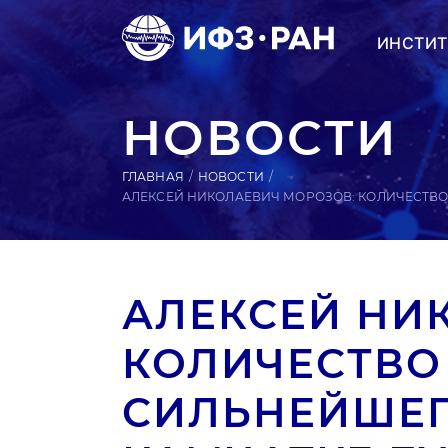
ИНСТИТ
НОВОСТИ
ГЛАВНАЯ
НОВОСТИ
АЛЕКСЕЙ НИКОЛАЕВИЧ МОРОЗОВ: КОЛИЧЕСТВО
АЛЕКСЕЙ НИ
КОЛИЧЕСТВО
СИЛЬНЕЙШЕГ