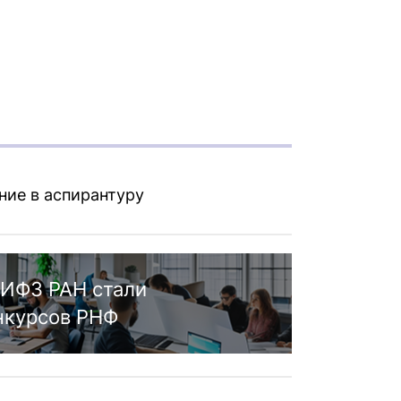
ние в аспирантуру
ИФЗ РАН стали
нкурсов РНФ