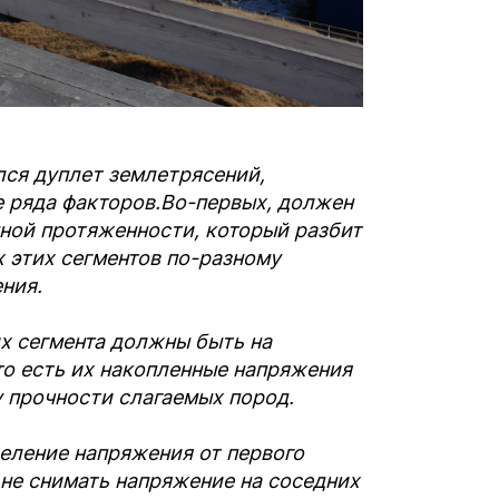
лся дуплет землетрясений,
 ряда факторов.
Во-первых, должен
ной протяженности, который разбит
х этих сегментов по-разному
ния.
их сегмента должны быть на
то есть их накопленные напряжения
у прочности слагаемых пород.
деление напряжения от первого
не снимать напряжение на соседних