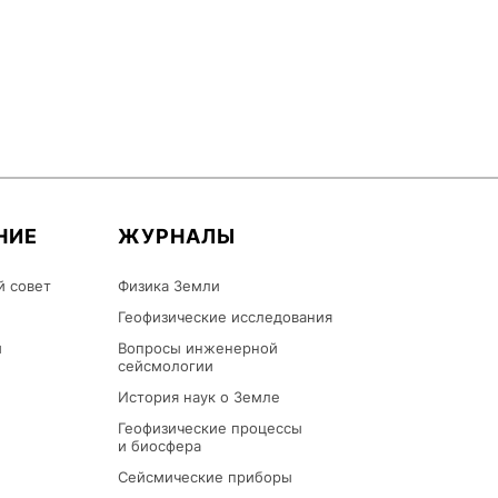
НИЕ
ЖУРНАЛЫ
й совет
Физика Земли
Геофизические исследования
ы
Вопросы инженерной
сейсмологии
История наук о Земле
Геофизические процессы
и биосфера
Сейсмические приборы