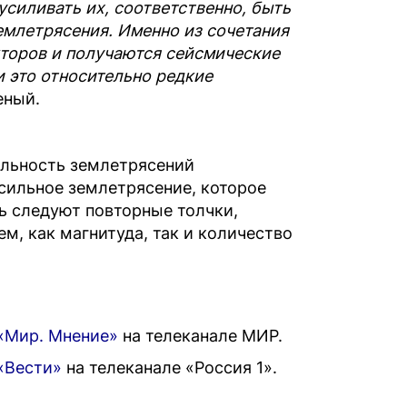
 усиливать их, соответственно, быть
емлетрясения. Именно из сочетания
кторов и получаются сейсмические
и это относительно редкие
еный.
ельность землетрясений
сильное землетрясение, которое
ь следуют повторные толчки,
м, как магнитуда, так и количество
«Мир. Мнение»
на телеканале МИР.
«Вести»
на телеканале «Россия 1».