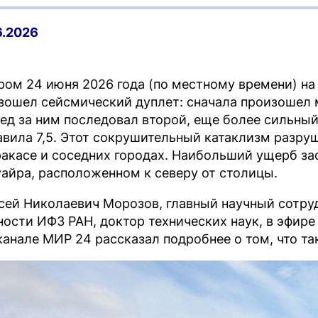
6.2026
ром 24 июня 2026 года (по местному времени) н
зошел сейсмический дуплет: сначала произошел 
лед за ним последовал второй, еще более сильный
авила 7,5. Этот сокрушительный катаклизм разр
ракасе и соседних городах. Наибольший ущерб з
уайра, расположенном к северу от столицы.
сей Николаевич Морозов, главный научный сотру
ности ИФЗ РАН, доктор технических наук, в эфи
канале МИР 24 рассказал подробнее о том, что та