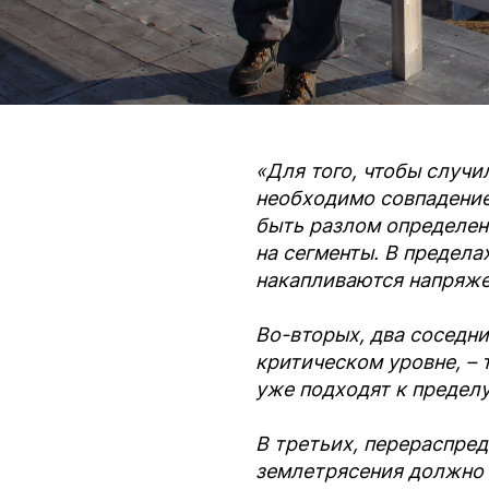
«Для того, чтобы случи
необходимо совпадение
быть разлом определен
на сегменты. В предела
накапливаются напряже
Во-вторых, два соседн
критическом уровне, – 
уже подходят к предел
В третьих, перераспре
землетрясения должно 