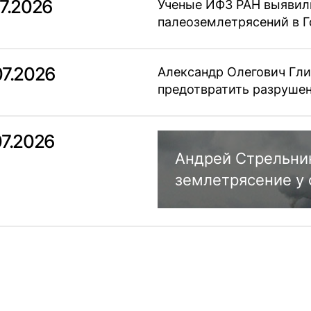
07.2026
Ученые ИФЗ РАН выявил
палеоземлетрясений в Г
07.2026
Александр Олегович Гли
предотвратить разрушен
07.2026
Андрей Стрельни
землетрясение у