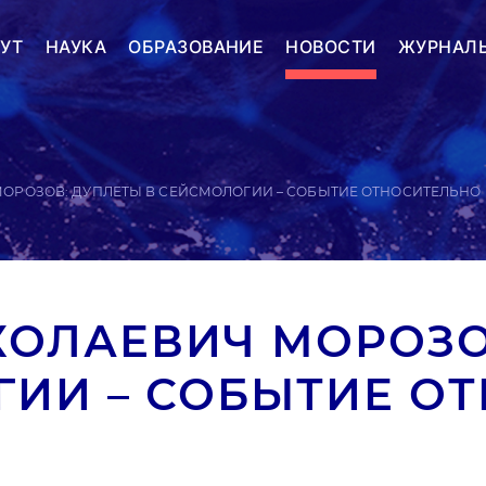
УТ
НАУКА
ОБРАЗОВАНИЕ
НОВОСТИ
ЖУРНАЛ
ОРОЗОВ: ДУПЛЕТЫ В СЕЙСМОЛОГИИ – СОБЫТИЕ ОТНОСИТЕЛЬНО
КОЛАЕВИЧ МОРОЗО
ГИИ – СОБЫТИЕ О