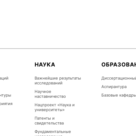
НАУКА
ОБРАЗОВА
аций
Важнейшие результаты
Диссертационны
исследований
Аспирантура
Научное
нтуры
Базовые кафедр
наставничество
риятия
Нацпроект «Наука и
университеты»
Патенты и
свидетельства
Фундаментальные