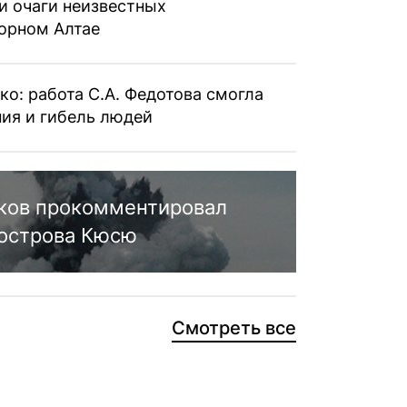
и очаги неизвестных
орном Алтае
ко: работа С.А. Федотова смогла
ия и гибель людей
ков прокомментировал
 острова Кюсю
Смотреть все