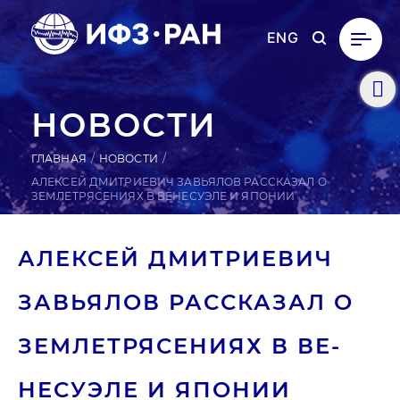
ENG
НОВОСТИ
ГЛАВНАЯ
НОВОСТИ
АЛЕКСЕЙ ДМИТРИЕВИЧ ЗАВЬЯЛОВ РАССКАЗАЛ О
ЗЕМЛЕТРЯСЕНИЯХ В ВЕНЕСУЭЛЕ И ЯПОНИИ
АЛЕКСЕЙ ДМИТ­РИ­ЕВИЧ
ЗАВЬ­ЯЛОВ РАС­СКА­ЗАЛ О
ЗЕМ­ЛЕТРЯ­СЕНИ­ЯХ В ВЕ­
НЕСУ­ЭЛЕ И ЯПОНИИ