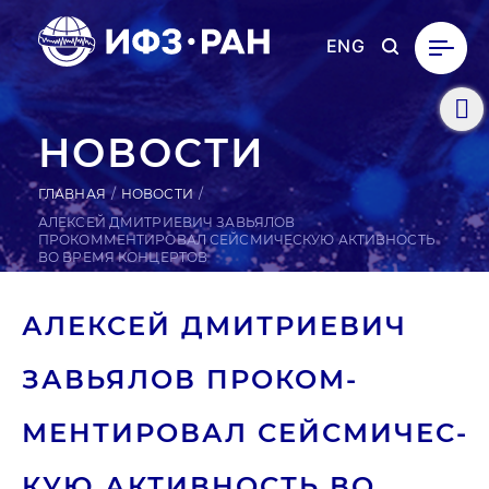
ENG
НОВОСТИ
ГЛАВНАЯ
НОВОСТИ
АЛЕКСЕЙ ДМИТРИЕВИЧ ЗАВЬЯЛОВ
ПРОКОММЕНТИРОВАЛ СЕЙСМИЧЕСКУЮ АКТИВНОСТЬ
ВО ВРЕМЯ КОНЦЕРТОВ
АЛЕКСЕЙ ДМИТ­РИ­ЕВИЧ
ЗАВЬ­ЯЛОВ ПРО­КОМ­
МЕНТИ­РОВАЛ СЕЙ­СМИ­ЧЕС­
КУЮ АК­ТИВНОСТЬ ВО