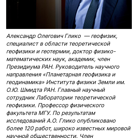
Александр Олегович Глико — геофизик,
специалист в области теоретической
геофизики и геотермии, доктор физико-
математических наук, академик, член
Президиума РАН. Руководитель научного
направления «Планетарная геофизика и
геодинамика» Института физики Земли им.
О.Ю. Шмидта РАН. Главный научный
сотрудник Лаборатории теоретической
геофизики. Профессор физического
факультета МГУ. По результатам
исследований А.О. Глико опубликовано
более 120 работ, широко известных мировой
научной общественности. Член