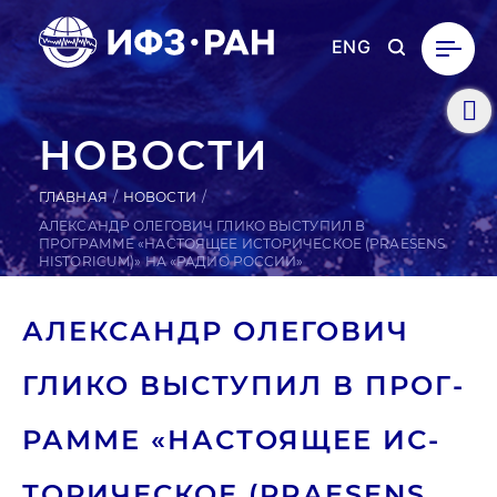
ENG
НОВОСТИ
ГЛАВНАЯ
НОВОСТИ
АЛЕКСАНДР ОЛЕГОВИЧ ГЛИКО ВЫСТУПИЛ В
ПРОГРАММЕ «НАСТОЯЩЕЕ ИСТОРИЧЕСКОЕ (PRAESENS
HISTORICUM)» НА «РАДИО РОССИИ»
АЛЕК­САНДР ОЛЕ­ГОВИЧ
ГЛИКО ВЫС­ТУ­ПИЛ В ПРОГ­
РАММЕ «НАС­ТО­ЯЩЕЕ ИС­
ТО­РИЧЕС­КОЕ (PRAESENS