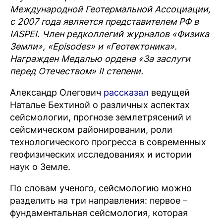
Международной Геотермальной Ассоциации,
с 2007 года является представителем РФ в
IASPEI.
Член редколлегий журналов «Физика
Земли», «Episodes» и «Геотектоника»
.
Награжден Медалью ордена «За заслуги
перед Отечеством» II степени.
Александр Олегович
рассказал
ведущей
Наталье Бехтиной о различных аспектах
сейсмологии, прогнозе землетрясений и
сейсмическом районировании, роли
технологического прогресса в современных
геофизических исследованиях и истории
наук о Земле.
По словам ученого, сейсмологию можно
разделить на три направления: первое –
фундаментальная сейсмология, которая