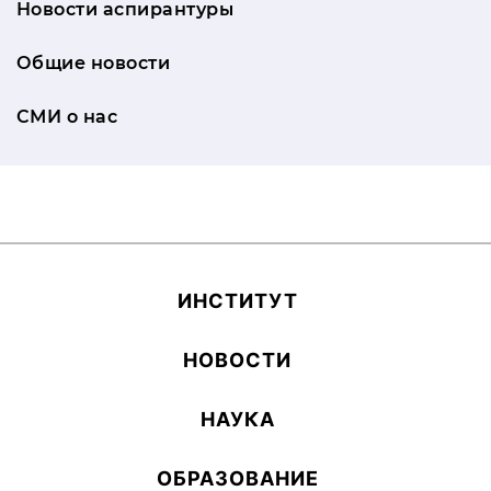
Новости аспирантуры
Общие новости
СМИ о нас
ИН­СТИ­ТУТ
НОВОСТИ
НАУКА
ОБ­РА­ЗОВА­НИЕ