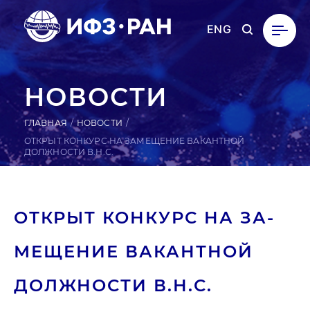
ENG
НОВОСТИ
ГЛАВНАЯ
НОВОСТИ
ОТКРЫТ КОНКУРС НА ЗАМЕЩЕНИЕ ВАКАНТНОЙ
ДОЛЖНОСТИ В.Н.С.
ОТКРЫТ КОНКУРС НА ЗА­
МЕЩЕ­НИЕ ВА­КАН­ТНОЙ
ДОЛ­ЖНОС­ТИ В.Н.С.