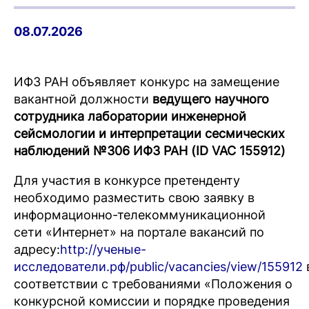
08.07.2026
ИФЗ РАН объявляет конкурс на замещение
вакантной должности
ведущего
научного
сотрудника лаборатории инженерной
сейсмологии и интерпретации сесмических
наблюдений №306
ИФЗ РАН
(ID VAC 155912)
Для участия в конкурсе претенденту
необходимо разместить свою заявку в
информационно-телекоммуникационной
сети «Интернет» на портале вакансий по
адресу:
http://ученые-
исследователи.рф/public/vacancies/view/155912
соответствии с требованиями «Положения о
конкурсной комиссии и порядке проведения