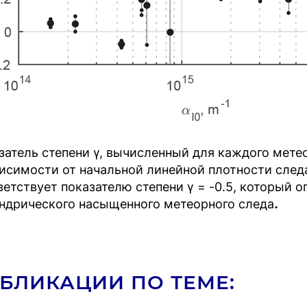
затель степени γ, вычисленный для каждого метео
висимости от начальной линейной плотности след
ветствует показателю степени γ = -0.5, который
ндрического насыщенного метеорного следа
.
БЛИКАЦИИ ПО ТЕМЕ: