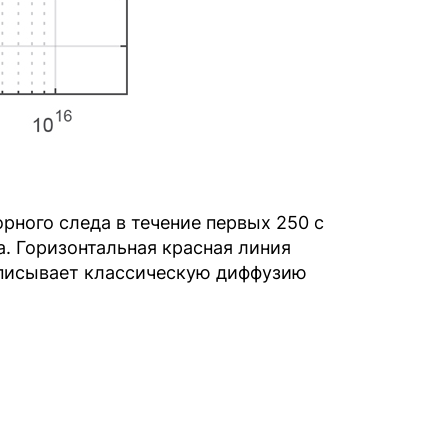
рного следа в течение первых 250 с
а. Горизонтальная красная линия
 описывает классическую диффузию