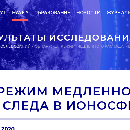
УТ
НАУКА
ОБРАЗОВАНИЕ
НОВОСТИ
ЖУРНАЛ
УЛЬТАТЫ ИССЛЕДОВАН
ИССЛЕДОВАНИЙ
ОБНАРУЖЕН РЕЖИМ МЕДЛЕННОГО РАСПАДА МЕ
РЕЖИМ МЕДЛЕННО
 СЛЕДА В ИОНОСФ
0.2020