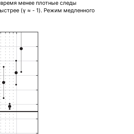
 же время менее плотные следы
быстрее (γ ≈ - 1). Режим медленного