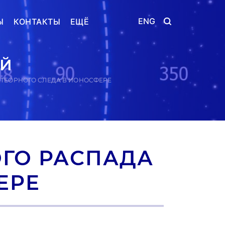
ENG
Ы
КОНТАКТЫ
ЕЩЁ
ИЙ
ТЕОРНОГО СЛЕДА В ИОНОСФЕРЕ
ГО РАСПАДА
ЕРЕ