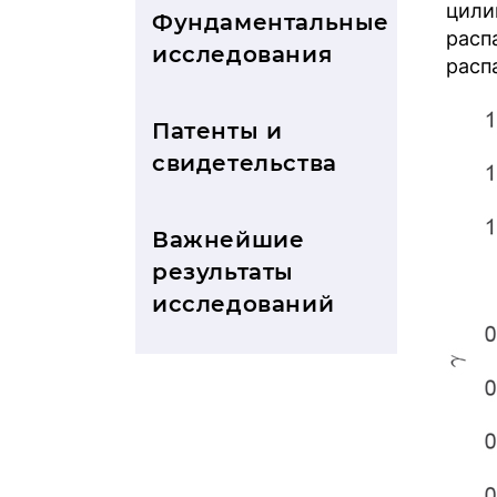
цилин
Фундаментальные
расп
исследования
расп
Патенты и
свидетельства
Важнейшие
результаты
исследований