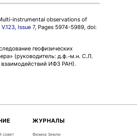
 Multi-instrumental observations of
.
V.123, Issue 7
, Pages 5974-5989, doi:
следование геофизических
а» (руководитель: д.ф.-м.н. С.Л.
 взаимодействий ИФЗ РАН).
НИЕ
ЖУРНАЛЫ
й совет
Физика Земли