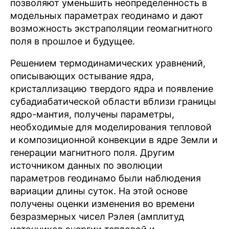
позволяют уменьшить неопределенность в
модельных параметрах геодинамо и дают
возможность экстраполяции геомагнитного
поля в прошлое и будущее.
Решением термодинамических уравнений,
описывающих остывание ядра,
кристаллизацию твердого ядра и появление
субадиабатической области вблизи границы
ядро-мантия, получены параметры,
необходимые для моделирования тепловой
и композиционной конвекции в ядре Земли и
генерации магнитного поля. Другим
источником данных по эволюции
параметров геодинамо были наблюдения
вариации длины суток. На этой основе
получены оценки изменения во времени
безразмерных чисел Рэлея (амплитуд