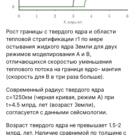
Рост границы c твердого ядра и области
тепловой стратификации r1 по мере
остывания жидкого ядра Земли для двух
режимов моделирования A и B,
отличающихся скоростью уменьшения
теплового потока на границе ядро- мантия
(скорость для B в три раза больше).
Современный радиус твердого ядра
c=1250км (черная кривая, режим A) при
t=4.5 млрд. лет (возраст Земли),
согласуется с данными сейсмологии.
Возраст твердого ядра не превышает 1.5-2
млрд. лет. Наличие сравнимой по толщине с