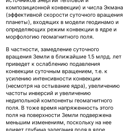
источников энергии тепловой и
композиционной конвекции) и числа Экмана
(эффективной скорости суточного вращения
планеты), входящих в модели геодинамо и
определяющих режим конвекции в ядре и
морфологию геомагнитного поля.
В частности, замедление суточного
вращения Земли в ближайшие 1.5 млрд. лет
приведет к ослаблению подавления
конвекции суточным вращением, т.е. к
усилению интенсивности конвекции
(несмотря на остывание ядра), увеличению
частоты инверсий и увеличению
недипольной компоненты геомагнитного
поля. В тоже время напряженность этого
поля на поверхности Земли подвержена
меньшим изменениям, поскольку на нее
влияет глубина залегания поля в ядре,