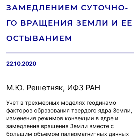
ЗА­МЕД­ЛЕ­НИ­ЕМ СУ­ТОЧ­НО­
ГО ВРА­ЩЕНИЯ ЗЕМЛИ И ЕЕ
ОС­ТЫ­ВАНИ­ЕМ
22.10.2020
М.Ю. Решетняк, ИФЗ РАН
Учет в трехмерных моделях геодинамо
факторов образования твердого ядра Земли,
изменения режимов конвекции в ядре и
замедления вращения Земли вместе с
большим объемом палеомагнитных данных