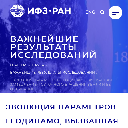
ENG
ВАЖНЕЙШИЕ
РЕЗУЛЬТАТЫ
ИССЛЕДОВАНИЙ
ГЛАВНАЯ
НАУКА
ВАЖНЕЙШИЕ РЕЗУЛЬТАТЫ ИССЛЕДОВАНИЙ
ЭВОЛЮЦИЯ ПАРАМЕТРОВ ГЕОДИНАМО, ВЫЗВАННАЯ
ЗАМЕДЛЕНИЕМ СУТОЧНОГО ВРАЩЕНИЯ ЗЕМЛИ И ЕЕ
ОСТЫВАНИЕМ
ЭВО­ЛЮЦИЯ ПА­РАМЕТ­РОВ
ГЕ­ОДИ­НАМО, ВЫЗ­ВАННАЯ