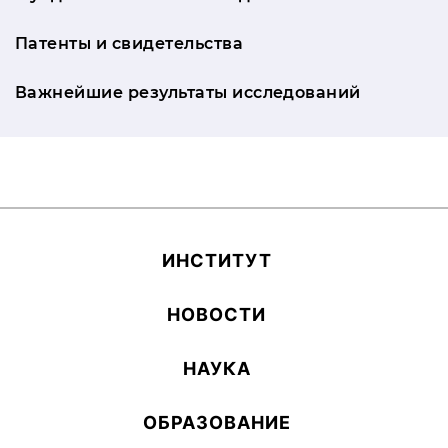
Патенты и свидетельства
Важнейшие результаты исследований
ИН­СТИ­ТУТ
НОВОСТИ
НАУКА
ОБ­РА­ЗОВА­НИЕ