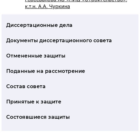
к.т.н. А.А. Чуркина
Диссертационные дела
Документы дис­серта­ци­он­но­го совета
Отмененные защиты
Поданные на рассмотрение
Состав совета
Принятые к защите
Состоявшиеся защиты