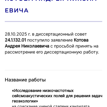
ЕВИ­ЧА
28.10.2025 г. в диссертационный совет
24.1.132.01
поступило заявление
Котова
Андрея Николаевича
с просьбой принять на
рассмотрение его диссертационную работу.
Название работы
«Исследование низкочастотных
сейсмоакустических полей для решения задач
геоэкологии»
на соискание ученой степени кандидата