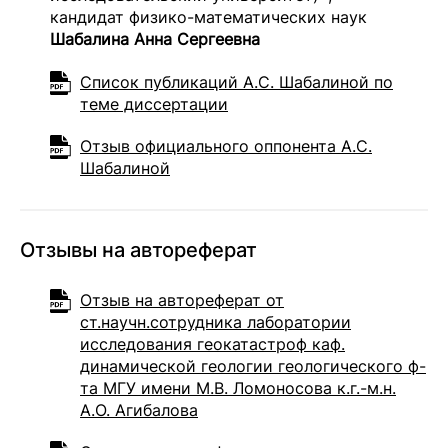
кандидат физико-математических наук
Шабалина Анна Сергеевна
Список публикаций А.С. Шабалиной по
теме диссертации
Отзыв официального оппонента А.С.
Шабалиной
Отзывы на автореферат
Отзыв на автореферат от
ст.научн.сотрудника лаборатории
исследования геокатастроф каф.
динамической геологии геологического ф-
та МГУ имени М.В. Ломоносова к.г.-м.н.
А.О. Агибалова