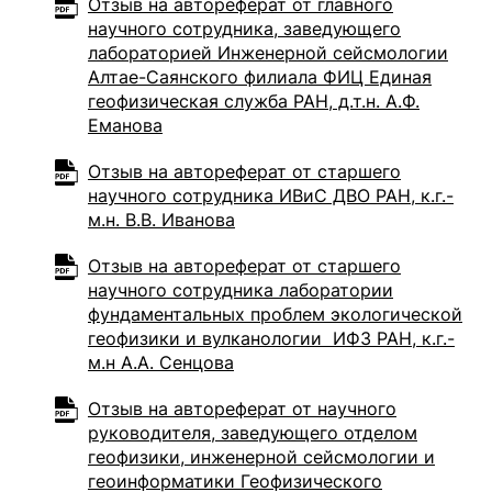
Отзыв на автореферат от главного
научного сотрудника, заведующего
лабораторией Инженерной сейсмологии
Алтае-Саянского филиала ФИЦ Единая
геофизическая служба РАН, д.т.н. А.Ф.
Еманова
Отзыв на автореферат от старшего
научного сотрудника ИВиС ДВО РАН, к.г.-
м.н. В.В. Иванова
Отзыв на автореферат от старшего
научного сотрудника лаборатории
фундаментальных проблем экологической
геофизики и вулканологии ИФЗ РАН, к.г.-
м.н А.А. Сенцова
Отзыв на автореферат от научного
руководителя, заведующего отделом
геофизики, инженерной сейсмологии и
геоинформатики Геофизического