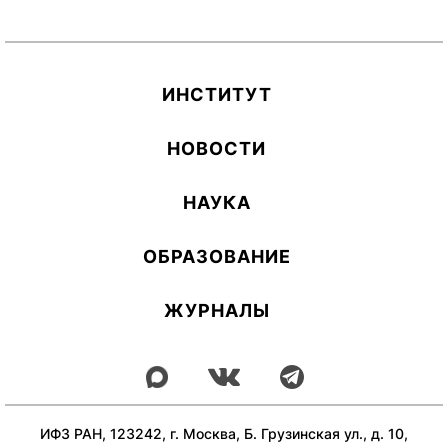
ИН­СТИ­ТУТ
НОВОСТИ
НАУКА
ОБ­РА­ЗОВА­НИЕ
ЖУРНАЛЫ
ИФЗ РАН, 123242, г. Москва, Б. Грузинская ул., д. 10,