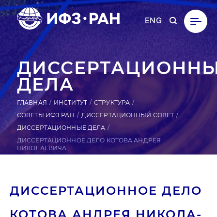
ENG
ДИССЕРТАЦИОНН
ДЕЛА
ГЛАВНАЯ
ИНСТИТУТ
СТРУКТУРА
СОВЕТЫ ИФЗ РАН
ДИССЕРТАЦИОННЫЙ СОВЕТ
ДИССЕРТАЦИОННЫЕ ДЕЛА
ДИССЕРТАЦИОННОЕ ДЕЛО КОТОВА АНДРЕЯ
НИКОЛАЕВИЧА
ДИС­СЕРТА­ЦИ­ОН­НОЕ ДЕЛО
КОТОВА АНДРЕЯ НИ­КОЛА­