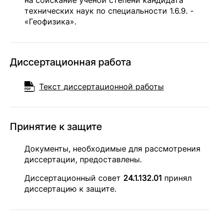
на соискание ученой степени кандидата
технических наук по специальности 1.6.9. -
«Геофизика».
Диссертационная работа
Текст диссертационной работы
Принятие к защите
Документы, необходимые для рассмотрения
диссертации, предоставлены.
Диссертационный совет
24.1.132.01
принял
диссертацию к защите.