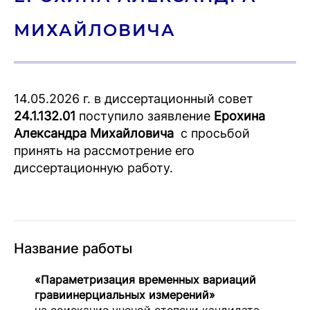
МИ­ХАЙ­ЛО­ВИЧА
14.05.2026 г. в диссертационный совет
24.1.132.01
поступило заявление
Ерохина
Александра Михайловича
с просьбой
принять на рассмотрение его
диссертационную работу.
Название работы
«Параметризация временных вариаций
гравиинерциальных измерений»