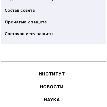
Состав совета
Принятые к защите
Состоявшиеся защиты
ИН­СТИ­ТУТ
НОВОСТИ
НАУКА