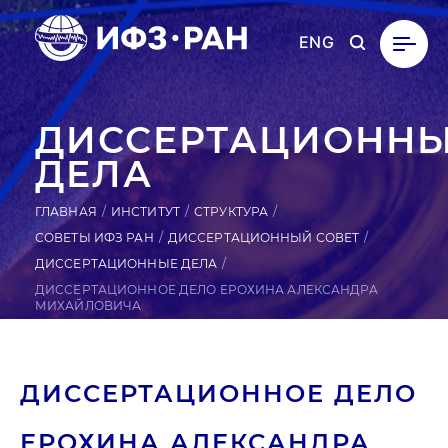
ENG
ДИССЕРТАЦИОНН
ДЕЛА
ГЛАВНАЯ
ИНСТИТУТ
СТРУКТУРА
СОВЕТЫ ИФЗ РАН
ДИССЕРТАЦИОННЫЙ СОВЕТ
ДИССЕРТАЦИОННЫЕ ДЕЛА
ДИССЕРТАЦИОННОЕ ДЕЛО ЕРОХИНА АЛЕКСАНДРА
МИХАЙЛОВИЧА
ДИС­СЕРТА­ЦИ­ОН­НОЕ ДЕЛО
ЕРОХИНА АЛЕК­САН­ДРА