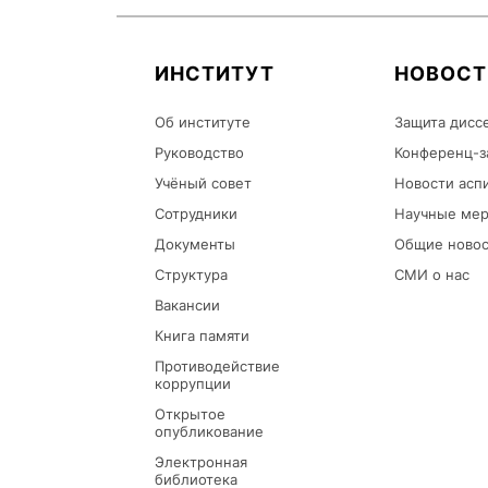
ИНСТИТУТ
НОВОСТ
Об институте
Защита дисс
Руководство
Конференц-з
Учёный совет
Новости асп
Сотрудники
Научные мер
Документы
Общие ново
Структура
СМИ о нас
Вакансии
Книга памяти
Противодействие
коррупции
Открытое
опубликование
Электронная
библиотека