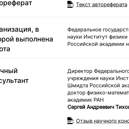
ореферат
Текст автореферата
анизация, в
Федеральное государс
науки Институт физики
орой выполнена
Российской академии н
ота
чный
Директор Федерального
учреждения науки Инст
сультант
Шмидта Российской ак
доктор физико-математ
академик РАН
Сергей Андреевич Тихо
Отзыв научного кон