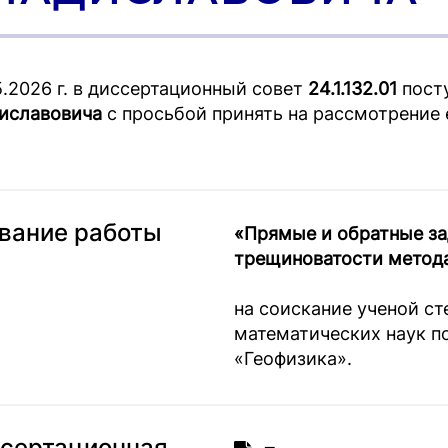
5.2026 г. в диссертационный совет
24.1.132.01
пост
иславовича
с просьбой принять на рассмотрение 
вание работы
«Прямые и обратные за
трещиноватости метод
на соискание ученой ст
математических наук по
«Геофизика».
сертационная