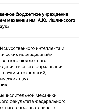
твенное бюджетное учреждение
лем механики им. А.Ю. Ишлинского
аук»
«Искусственного интеллекта и
тических исследований»
твенного бюджетного
ждения высшего образования
 науки и технологий,
ических наук
вич
вычислительной механики
ого факультета Федерального
етного образовательного