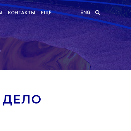
ENG
Ы
КОНТАКТЫ
ЕЩЁ
 ДЕЛО