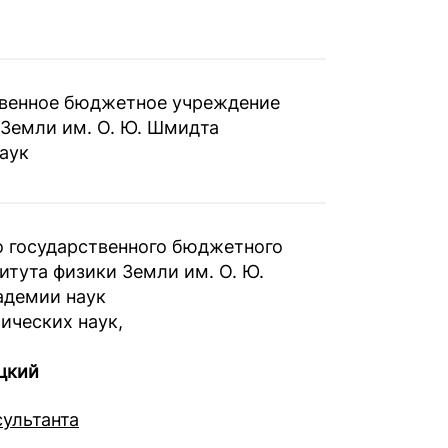
твенное бюджетное учреждение
 Земли им. О. Ю. Шмидта
аук
 государственного бюджетного
итута физики Земли им. О. Ю.
адемии наук
ических наук,
цкий
сультанта