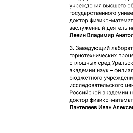
учреждения высшего о
государственного унив
доктор физико-математ
заслуженный деятель н
Левин Владимир Анато
3. Заведующий лабора
горнотехнических проц
сплошных сред Уральск
академии наук – филиа
бюджетного учреждени
исследовательского це
Российской академии н
доктор физико-математ
Пантелеев Иван Алексе