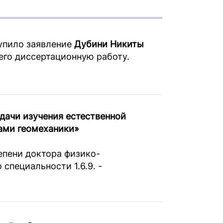
упило заявление
Дубини Никиты
его диссертационную работу.
дачи изучения естественной
ами геомеханики»
епени доктора физико-
 специальности 1.6.9. -