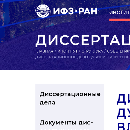
ИНСТИТ
ДИССЕРТА
ГЛАВНАЯ
ИНСТИТУТ
СТРУКТУРА
СОВЕТЫ ИФ
ДИССЕРТАЦИОННОЕ ДЕЛО ДУБИНИ НИКИТЫ В
Диссертационные
Д
дела
Д
Документы дис­
В