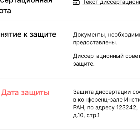
Текст диссертацион
ота
нятие к защите
Документы, необходимы
предоставлены.
Диссертационный сове
защите.
Дата защиты
Защита диссертации со
в конференц-зале Инст
РАН, по адресу 123242, 
д.10, стр.1