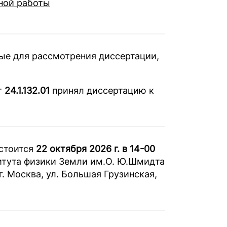
ной работы
е для рассмотрения диссертации,
т
24.1.132.01
принял диссертацию к
стоится
22 октября 2026 г. в 14-00
итута физики Земли им.О. Ю.Шмидта
г. Москва, ул. Большая Грузинская,