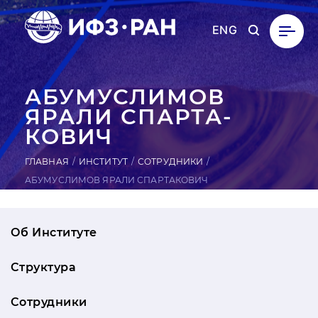
ENG
АБУ­МУС­ЛИ­МОВ
ЯРАЛИ СПАР­ТА­
КОВИЧ
ГЛАВНАЯ
ИНСТИТУТ
СОТРУДНИКИ
АБУМУСЛИМОВ ЯРАЛИ СПАРТАКОВИЧ
Об Институте
Структура
Сотрудники