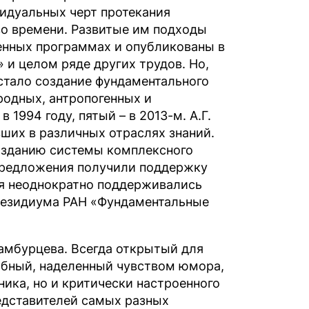
идуальных черт протекания
во времени. Развитые им подходы
венных программах и опубликованы в
и целом ряде других трудов. Но,
стало создание фундаментального
родных, антропогенных и
1994 году, пятый – в 2013-м. А.Г.
вших в различных отраслях знаний.
озданию системы комплексного
Предложения получили поддержку
ия неоднократно поддерживались
езидиума РАН «Фундаментальные
Гамбурцева. Всегда открытый для
бный, наделенный чувством юмора,
ка, но и критически настроенного
редставителей самых разных