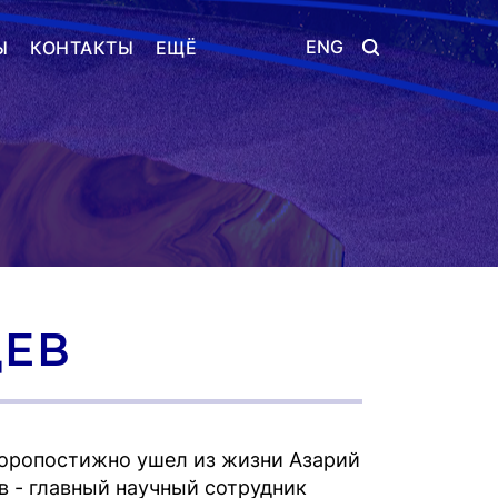
ENG
Ы
КОНТАКТЫ
ЕЩЁ
ЦЕВ
скоропостижно ушел из жизни Азарий
в - главный научный сотрудник