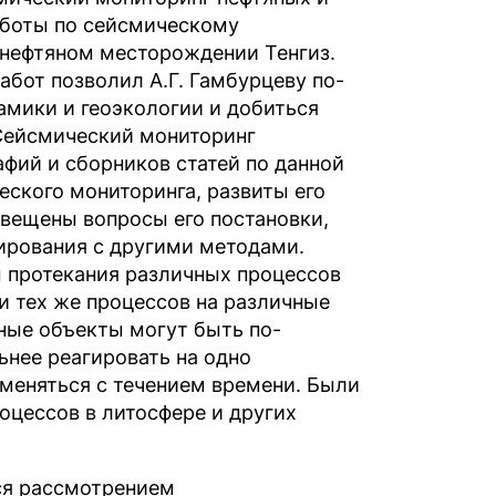
аботы по сейсмическому
 нефтяном месторождении Тенгиз.
бот позволил А.Г. Гамбурцеву по-
амики и геоэкологии и добиться
Сейсмический мониторинг
фий и сборников статей по данной
еского мониторинга, развиты его
свещены вопросы его постановки,
ирования с другими методами.
 протекания различных процессов
 и тех же процессов на различные
ные объекты могут быть по-
ьнее реагировать на одно
т меняться с течением времени. Были
цессов в литосфере и других
ся рассмотрением