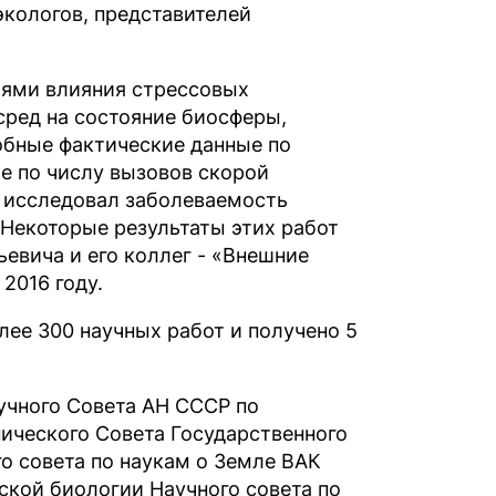
экологов, представителей
иями влияния стрессовых
сред на cостояние биосферы,
обные фактические данные по
е по числу вызовов скорой
 исследовал заболеваемость
Некоторые результаты этих работ
евича и его коллег - «Внешние
2016 году.
лее 300 научных работ и получено 5
учного Совета АН СССР по
ического Совета Государственного
о совета по наукам о Земле ВАК
ской биологии Научного совета по