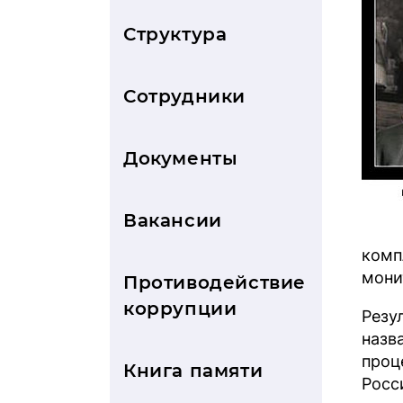
Структура
Сотрудники
Документы
Вакансии
комп
мони
Противодействие
коррупции
Резу
назв
проц
Книга памяти
Росс