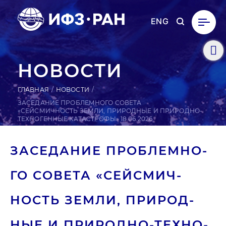
ENG
НОВОСТИ
ГЛАВНАЯ
НОВОСТИ
ЗАСЕДАНИЕ ПРОБЛЕМНОГО СОВЕТА
«СЕЙСМИЧНОСТЬ ЗЕМЛИ, ПРИРОДНЫЕ И ПРИРОДНО-
ТЕХНОГЕННЫЕ КАТАСТРОФЫ» 18.06.2026
ЗА­СЕДА­НИЕ ПРОБ­ЛЕМНО­
ГО СОВЕТА «СЕЙ­СМИЧ­
НОСТЬ ЗЕМЛИ, ПРИ­РОД­
НЫЕ И ПРИ­РОД­НО-ТЕХ­НО­