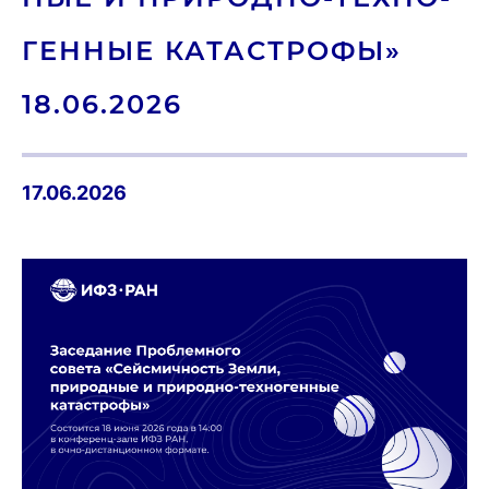
ГЕН­НЫЕ КА­ТАС­ТРО­ФЫ»
18.06.2026
17.06.2026