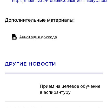
https://meet.ifz.ru/ProblemCouncil_SeismicityCatas
Дополнительные материалы:
Аннотация доклада
ДРУГИЕ НОВОСТИ
Прием на целевое обучение
в аспирантуру