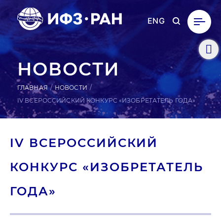
ENG
НОВОСТИ
ГЛАВНАЯ
НОВОСТИ
IV ВСЕРОССИЙСКИЙ КОНКУРС «ИЗОБРЕТАТЕЛЬ ГОДА»
IV ВСЕ­РОС­СИЙ­СКИЙ
КОНКУРС «ИЗОБ­РЕ­ТАТЕЛЬ
ГОДА»