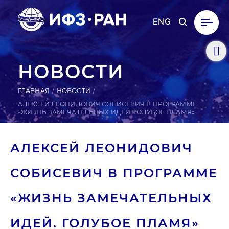
ENG
НОВОСТИ
ГЛАВНАЯ
НОВОСТИ
АЛЕКСЕЙ ЛЕОНИДОВИЧ СОБИСЕВИЧ В ПРОГРАММЕ
«ЖИЗНЬ ЗАМЕЧАТЕЛЬНЫХ ИДЕЙ. ГОЛУБОЕ ПЛАМЯ»
АЛЕКСЕЙ ЛЕ­ОНИ­ДОВИЧ
СО­БИСЕ­ВИЧ В ПРОГ­РАММЕ
«ЖИЗНЬ ЗА­МЕЧА­ТЕЛЬ­НЫХ
ИДЕЙ. ГОЛУБОЕ ПЛАМЯ»