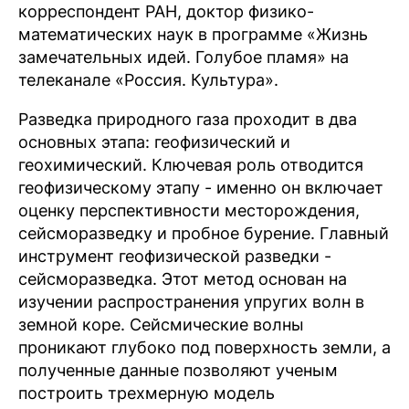
корреспондент РАН, доктор физико-
математических наук в программе «Жизнь
замечательных идей. Голубое пламя» на
телеканале «Россия. Культура».
Разведка природного газа проходит в два
основных этапа: геофизический и
геохимический. Ключевая роль отводится
геофизическому этапу - именно он включает
оценку перспективности месторождения,
сейсморазведку и пробное бурение. Главный
инструмент геофизической разведки -
сейсморазведка. Этот метод основан на
изучении распространения упругих волн в
земной коре. Сейсмические волны
проникают глубоко под поверхность земли, а
полученные данные позволяют ученым
построить трехмерную модель