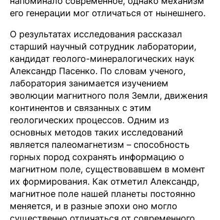
напоминало современное, однако механизм
его генерации мог отличаться от нынешнего.
О результатах исследования рассказал
старший научный сотрудник лаборатории,
кандидат геолого-минералогических наук
Александр Пасенко. По словам ученого,
лаборатория занимается изучением
эволюции магнитного поля Земли, движения
континентов и связанных с этим
геологических процессов. Одним из
основных методов таких исследований
является палеомагнетизм – способность
горных пород сохранять информацию о
магнитном поле, существовавшем в момент
их формирования. Как отметил Александр,
магнитное поле нашей планеты постоянно
меняется, и в разные эпохи оно могло
существенно отличаться от современного.