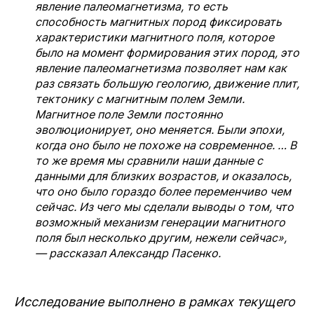
явление палеомагнетизма, то есть
способность магнитных пород фиксировать
характеристики магнитного поля, которое
было на момент формирования этих пород, это
явление палеомагнетизма позволяет нам как
раз связать большую геологию, движение плит,
тектонику с магнитным полем Земли.
Магнитное поле Земли постоянно
эволюционирует, оно меняется. Были эпохи,
когда оно было не похоже на современное. … В
то же время мы сравнили наши данные с
данными для близких возрастов, и оказалось,
что оно было гораздо более переменчиво чем
сейчас. Из чего мы сделали выводы о том, что
возможный механизм генерации магнитного
поля был несколько другим, нежели сейчас»,
— рассказал Александр Пасенко.
Исследование выполнено в рамках текущего