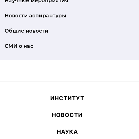
Научные мероприятия
Новости аспирантуры
Общие новости
СМИ о нас
ИН­СТИ­ТУТ
НОВОСТИ
НАУКА