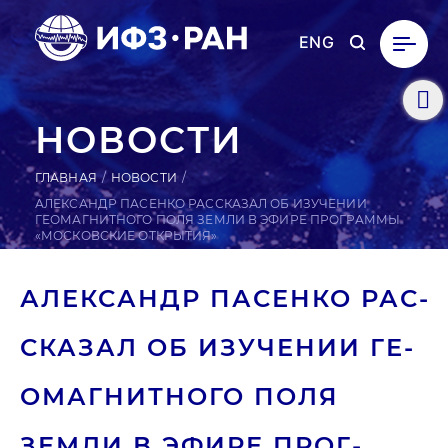
ENG
НОВОСТИ
ГЛАВНАЯ
НОВОСТИ
АЛЕКСАНДР ПАСЕНКО РАССКАЗАЛ ОБ ИЗУЧЕНИИ
ГЕОМАГНИТНОГО ПОЛЯ ЗЕМЛИ В ЭФИРЕ ПРОГРАММЫ
«МОСКОВСКИЕ ОТКРЫТИЯ»
АЛЕК­САНДР ПАСЕНКО РАС­
СКА­ЗАЛ ОБ ИЗУ­ЧЕНИИ ГЕ­
ОМАГ­НИТНО­ГО ПОЛЯ
ЗЕМЛИ В ЭФИРЕ ПРОГ­